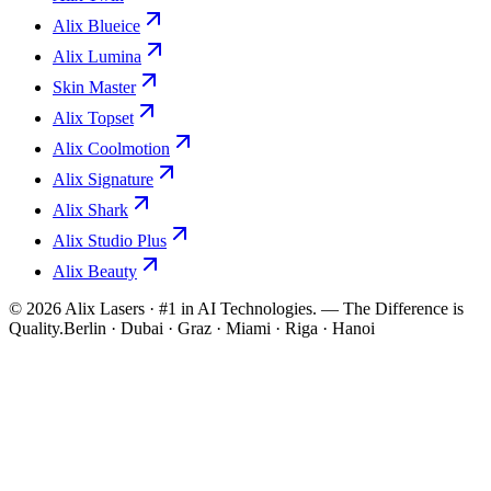
Alix Blueice
Alix Lumina
Skin Master
Alix Topset
Alix Coolmotion
Alix Signature
Alix Shark
Alix Studio Plus
Alix Beauty
©
2026
Alix Lasers · #1 in AI Technologies. — The Difference is
Quality.
Berlin · Dubai · Graz · Miami · Riga · Hanoi