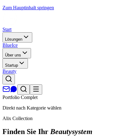
Zum Hauptinhalt springen
Start
Lösungen
BlueIce
Über uns
Startup
Beauty
Portfolio Complet
Direkt nach
Kategorie
wählen
Alix Collection
Finden Sie Ihr
Beautysystem