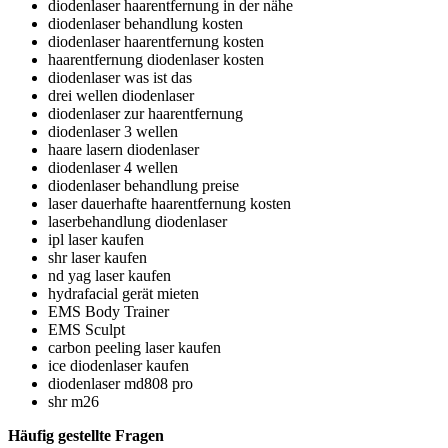
diodenlaser haarentfernung in der nähe
diodenlaser behandlung kosten
diodenlaser haarentfernung kosten
haarentfernung diodenlaser kosten
diodenlaser was ist das
drei wellen diodenlaser
diodenlaser zur haarentfernung
diodenlaser 3 wellen
haare lasern diodenlaser
diodenlaser 4 wellen
diodenlaser behandlung preise
laser dauerhafte haarentfernung kosten
laserbehandlung diodenlaser
ipl laser kaufen
shr laser kaufen
nd yag laser kaufen
hydrafacial gerät mieten
EMS Body Trainer
EMS Sculpt
carbon peeling laser kaufen
ice diodenlaser kaufen
diodenlaser md808 pro
shr m26
Häufig gestellte Fragen