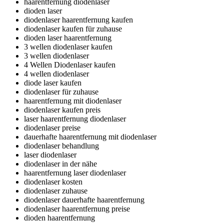
haarentfernung diodenlaser
dioden laser
diodenlaser haarentfernung kaufen
diodenlaser kaufen für zuhause
dioden laser haarentfernung
3 wellen diodenlaser kaufen
3 wellen diodenlaser
4 Wellen Diodenlaser kaufen
4 wellen diodenlaser
diode laser kaufen
diodenlaser für zuhause
haarentfernung mit diodenlaser
diodenlaser kaufen preis
laser haarentfernung diodenlaser
diodenlaser preise
dauerhafte haarentfernung mit diodenlaser
diodenlaser behandlung
laser diodenlaser
diodenlaser in der nähe
haarentfernung laser diodenlaser
diodenlaser kosten
diodenlaser zuhause
diodenlaser dauerhafte haarentfernung
diodenlaser haarentfernung preise
dioden haarentfernung