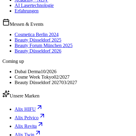
AI Lasertechnologie
Erfahrungen
Messen & Events
Cosmetica Berlin 2024
Beauty Düsseldorf 2025
Beauty Forum München 2025
Beauty Düsseldorf 2026
Coming up
Dubai Derma
10/2026
Cosme Week Tokyo
02/2027
Beauty Düsseldorf 2027
03/2027
Unsere Marken
Alix HIFU
Alix Pelvico
Alix Revita
Alix Twin