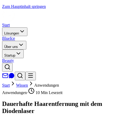
Zum Hauptinhalt springen
Start
Lösungen
BlueIce
Über uns
Startup
Beauty
Start
Wissen
Anwendungen
Anwendungen
·
10
Min Lesezeit
Dauerhafte Haarentfernung mit dem
Diodenlaser