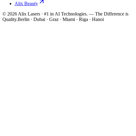
Alix Beauty
©
2026
Alix Lasers · #1 in AI Technologies. — The Difference is
Quality.
Berlin · Dubai · Graz · Miami · Riga · Hanoi