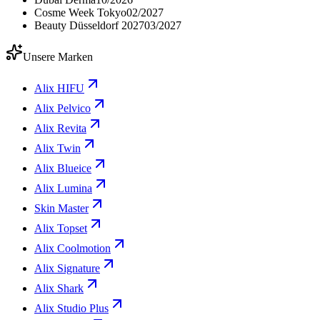
Cosme Week Tokyo
02/2027
Beauty Düsseldorf 2027
03/2027
Unsere Marken
Alix HIFU
Alix Pelvico
Alix Revita
Alix Twin
Alix Blueice
Alix Lumina
Skin Master
Alix Topset
Alix Coolmotion
Alix Signature
Alix Shark
Alix Studio Plus