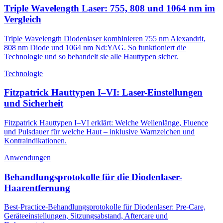
Triple Wavelength Laser: 755, 808 und 1064 nm im
Vergleich
Triple Wavelength Diodenlaser kombinieren 755 nm Alexandrit,
808 nm Diode und 1064 nm Nd:YAG. So funktioniert die
Technologie und so behandelt sie alle Hauttypen sicher.
Technologie
Fitzpatrick Hauttypen I–VI: Laser-Einstellungen
und Sicherheit
Fitzpatrick Hauttypen I–VI erklärt: Welche Wellenlänge, Fluence
und Pulsdauer für welche Haut – inklusive Warnzeichen und
Kontraindikationen.
Anwendungen
Behandlungsprotokolle für die Diodenlaser-
Haarentfernung
Best-Practice-Behandlungsprotokolle für Diodenlaser: Pre-Care,
Geräteeinstellungen, Sitzungsabstand, Aftercare und