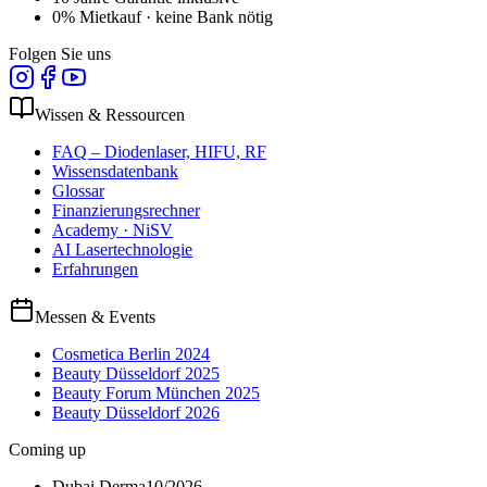
0% Mietkauf · keine Bank nötig
Folgen Sie uns
Wissen & Ressourcen
FAQ – Diodenlaser, HIFU, RF
Wissensdatenbank
Glossar
Finanzierungsrechner
Academy · NiSV
AI Lasertechnologie
Erfahrungen
Messen & Events
Cosmetica Berlin 2024
Beauty Düsseldorf 2025
Beauty Forum München 2025
Beauty Düsseldorf 2026
Coming up
Dubai Derma
10/2026