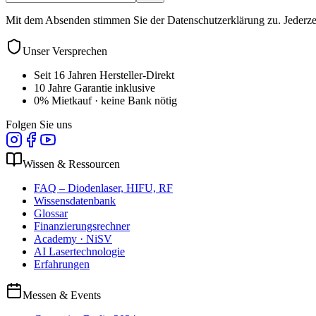
Mit dem Absenden stimmen Sie der Datenschutzerklärung zu. Jederze
Unser Versprechen
Seit 16 Jahren Hersteller-Direkt
10 Jahre Garantie inklusive
0% Mietkauf · keine Bank nötig
Folgen Sie uns
Wissen & Ressourcen
FAQ – Diodenlaser, HIFU, RF
Wissensdatenbank
Glossar
Finanzierungsrechner
Academy · NiSV
AI Lasertechnologie
Erfahrungen
Messen & Events