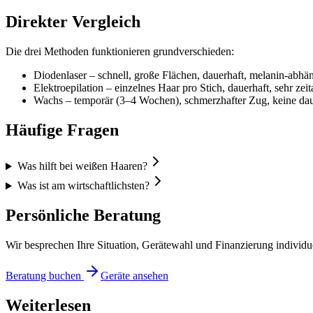
Direkter Vergleich
Die drei Methoden funktionieren grundverschieden:
Diodenlaser – schnell, große Flächen, dauerhaft, melanin-abhä
Elektroepilation – einzelnes Haar pro Stich, dauerhaft, sehr ze
Wachs – temporär (3–4 Wochen), schmerzhafter Zug, keine da
Häufige Fragen
Was hilft bei weißen Haaren?
Was ist am wirtschaftlichsten?
Persönliche Beratung
Wir besprechen Ihre Situation, Gerätewahl und Finanzierung individu
Beratung buchen
Geräte ansehen
Weiterlesen