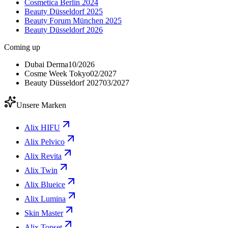
Cosmetica Berlin 2024
Beauty Düsseldorf 2025
Beauty Forum München 2025
Beauty Düsseldorf 2026
Coming up
Dubai Derma
10/2026
Cosme Week Tokyo
02/2027
Beauty Düsseldorf 2027
03/2027
Unsere Marken
Alix HIFU
Alix Pelvico
Alix Revita
Alix Twin
Alix Blueice
Alix Lumina
Skin Master
Alix Topset