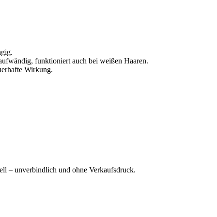
ngig.
itaufwändig, funktioniert auch bei weißen Haaren.
uerhafte Wirkung.
ell – unverbindlich und ohne Verkaufsdruck.