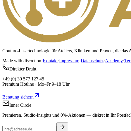
Couture-Lasertechnologie für Ateliers, Kliniken und Praxen, die d
Made with discretion
·
Kontakt
·
Impressum
·
Datenschutz
·
Academy
·
Tec
Direkter Draht
+49 (0) 30 577 127 45
Premium Hotline · Mo–Fr 9–18 Uhr
Beratung sichern
Inner Circle
Premieren, Studio-Insights und 0%-Aktionen — diskret in Ihr Postfac