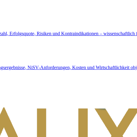
hl, Erfolgsquote, Risiken und Kontraindikationen – wissenschaftlich fu
gsergebnisse, NiSV-Anforderungen, Kosten und Wirtschaftlichkeit obje