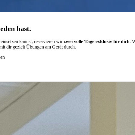
ieden hast.
einsetzen kannst, reservieren wir
zwei volle Tage exklusiv für dich
. 
mit dir gezielt Übungen am Gerät durch.
nen