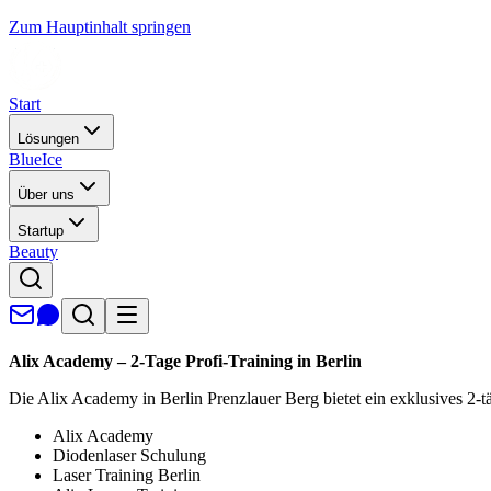
Zum Hauptinhalt springen
Start
Lösungen
BlueIce
Über uns
Startup
Beauty
Alix Academy – 2-Tage Profi-Training in Berlin
Die Alix Academy in Berlin Prenzlauer Berg bietet ein exklusives 2-tä
Alix Academy
Diodenlaser Schulung
Laser Training Berlin