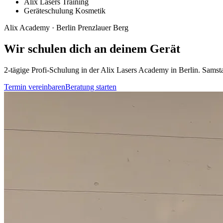
Alix Lasers Training
Geräteschulung Kosmetik
Alix Academy · Berlin Prenzlauer Berg
Wir schulen dich an deinem Gerät
2-tägige Profi-Schulung in der Alix Lasers Academy in Berlin. Samst
Termin vereinbaren
Beratung starten