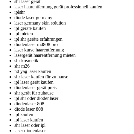
shr laser gerät
laser haarentfernung gerät professionell kaufen
iplshr
diode laser germany
laser germany skin solution
ipl geräte kaufen
ipl mieten
ipl shr geräte erfahrungen
diodenlaser md808 pro
laser kurse haarentfernung
lasergerät haarentfernung mieten
shr kosmetik
shr m26
nd yag laser kaufen
shr laser kaufen für zu hause
ipl laser gerät kaufen
diodenlaser gerät preis
shr gerät für zuhause
ipl shr oder diodenlaser
diodenlaser 808
diode laser 808
ipl kaufen
ipl laser kaufen
shr laser oder ipl
laser diodenlaser