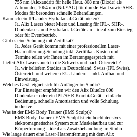
755 nm (Alexandrit) für helle Haut, 808 nm (Diode) als
Allrounder, 1064 nm (Nd:YAG) für dunkle Haut sowie SHR-
Modus für besonders schnelle Behandlungen.
Kann ich ein IPL- oder Hydrafacial-Gerät mieten?
Ja, Alix Lasers bietet Miete und Leasing für IPL-, SHR-,
Diodenlaser- und Hydrafacial-Geräte an – ideal zum Einstieg
oder für Eventbetrieb.
Gibt es eine Schulung mit Zertifikat?
Ja. Jedes Gerät kommt mit einer professionellen Laser-
Haarentfernung-Schulung inkl. Zertifikat. Kosten und
Termine teilen wir Ihnen im Beratungsgespräch mit.
Liefert Alix Lasers auch in die Schweiz und nach Österreich?
Ja, wir beliefern Studios in Deutschland, Swiss (IPL Swiss),
Österreich und weiteren EU-Ländern – inkl. Aufbau und
Einweisung.
Welches Gerät eignet sich für Anfänger im Studio?
Für Einsteiger empfehlen wir den Alix BlueIce 808
Diodenlaser oder ein IPL/SHR Kombi-Gerät – einfache
Bedienung, schnelle Amortisation und volle Schulung
inklusive.
Was ist der EMS Body Trainer (EMS Sculpt)?
EMS Body Trainer / EMS Sculpt ist ein hochintensives
elektromagnetisches System zum Muskelaufbau und zur
Körperformung – ideal als Zusatzbehandlung im Studio.
Wie lange dauert eine Laser-Haarentfernung mit dem Alix