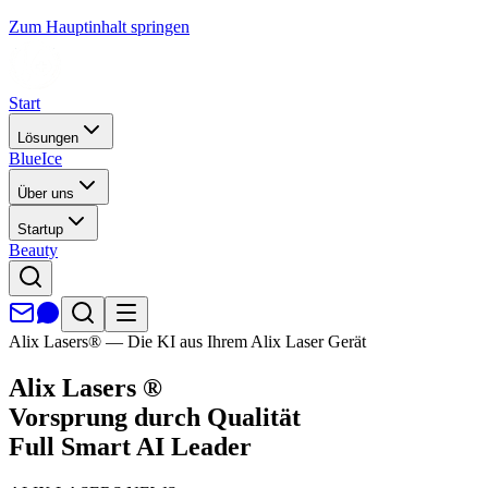
Zum Hauptinhalt springen
Start
Lösungen
BlueIce
Über uns
Startup
Beauty
Alix Lasers® — Die KI aus Ihrem Alix Laser Gerät
Alix Lasers
®
Vorsprung durch Qualität
Full Smart AI Leader