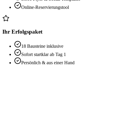
Online-Reservierungstool
Ihr Erfolgspaket
18 Bausteine inklusive
Sofort startklar ab Tag 1
Persönlich & aus einer Hand