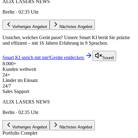
ALIX LASERS NEWS
Berlin ·
02:35
Uhr
Vorheriges Angebot
Nächstes Angebot
Unsicher, welches Gerät passt? Unsere Smart KI berät Sie präzise
und effizient – mit 16 Jahren Erfahrung in 9 Sprachen.
Smart KI sprich mit mir!
Geräte entdecken
Sound
8.000+
Kunden weltweit
24+
Länder im Einsatz
24/7
Sales Support
ALIX LASERS NEWS
Berlin ·
02:35
Uhr
Vorheriges Angebot
Nächstes Angebot
Portfolio Complet