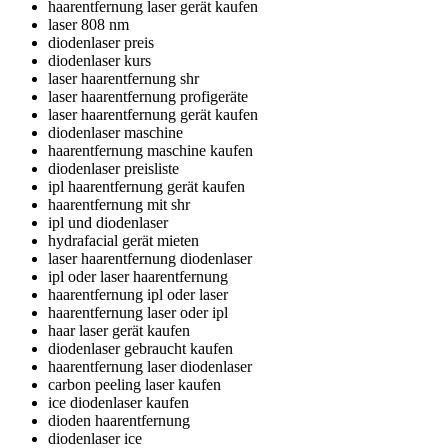
haarentfernung laser gerät kaufen
laser 808 nm
diodenlaser preis
diodenlaser kurs
laser haarentfernung shr
laser haarentfernung profigeräte
laser haarentfernung gerät kaufen
diodenlaser maschine
haarentfernung maschine kaufen
diodenlaser preisliste
ipl haarentfernung gerät kaufen
haarentfernung mit shr
ipl und diodenlaser
hydrafacial gerät mieten
laser haarentfernung diodenlaser
ipl oder laser haarentfernung
haarentfernung ipl oder laser
haarentfernung laser oder ipl
haar laser gerät kaufen
diodenlaser gebraucht kaufen
haarentfernung laser diodenlaser
carbon peeling laser kaufen
ice diodenlaser kaufen
dioden haarentfernung
diodenlaser ice