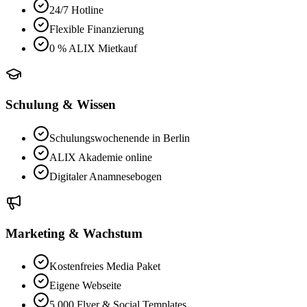
24/7 Hotline
Flexible Finanzierung
0 % ALIX Mietkauf
Schulung & Wissen
Schulungswochenende in Berlin
ALIX Akademie online
Digitaler Anamnesebogen
Marketing & Wachstum
Kostenfreies Media Paket
Eigene Webseite
5.000 Flyer & Social Templates