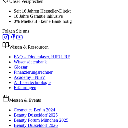
Unser Versprechen
Seit 16 Jahren Hersteller-Direkt
10 Jahre Garantie inklusive
0% Mietkauf · keine Bank nötig
Folgen Sie uns
Wissen & Ressourcen
FAQ – Diodenlaser, HIFU, RF
Wissensdatenbank
Glossar
Finanzierungsrechner
Academy · NiSV
AI Lasertechnologie
Erfahrungen
Messen & Events
Cosmetica Berlin 2024
Beauty Düsseldorf 2025
Beauty Forum München 2025
Beauty Düsseldorf 2026