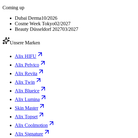
Coming up
Dubai Derma
10/2026
Cosme Week Tokyo
02/2027
Beauty Düsseldorf 2027
03/2027
Unsere Marken
Alix HIFU
Alix Pelvico
Alix Revita
Alix Twin
Alix Blueice
Alix Lumina
Skin Master
Alix Topset
Alix Coolmotion
Alix Signature