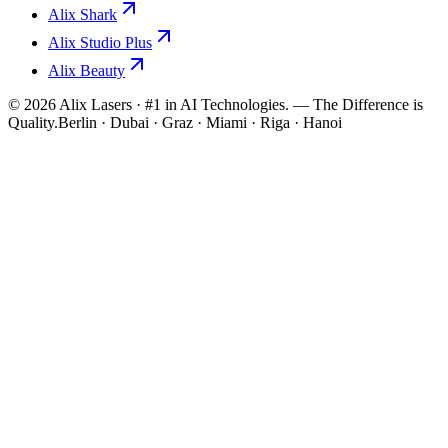
Alix Shark
Alix Studio Plus
Alix Beauty
©
2026
Alix Lasers · #1 in AI Technologies. — The Difference is
Quality.
Berlin · Dubai · Graz · Miami · Riga · Hanoi