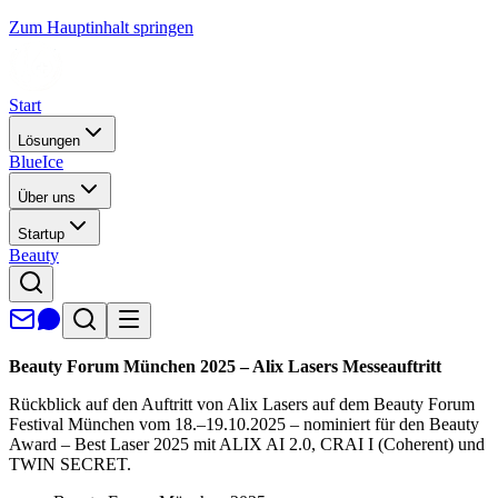
Zum Hauptinhalt springen
Start
Lösungen
BlueIce
Über uns
Startup
Beauty
Beauty Forum München 2025 – Alix Lasers Messeauftritt
Rückblick auf den Auftritt von Alix Lasers auf dem Beauty Forum
Festival München vom 18.–19.10.2025 – nominiert für den Beauty
Award – Best Laser 2025 mit ALIX AI 2.0, CRAI I (Coherent) und
TWIN SECRET.