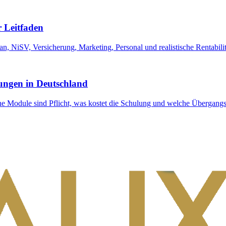
r Leitfaden
n, NiSV, Versicherung, Marketing, Personal und realistische Rentabilit
ungen in Deutschland
Module sind Pflicht, was kostet die Schulung und welche Übergangsf