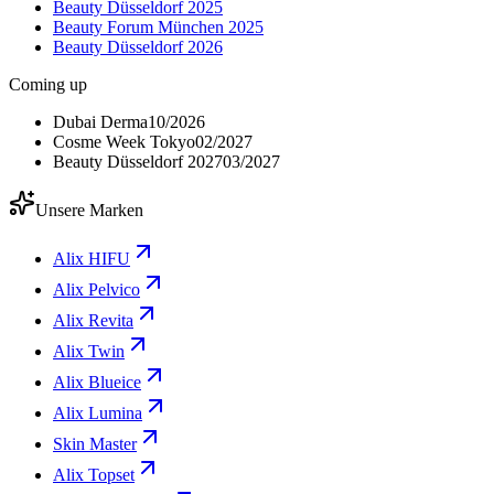
Beauty Düsseldorf 2025
Beauty Forum München 2025
Beauty Düsseldorf 2026
Coming up
Dubai Derma
10/2026
Cosme Week Tokyo
02/2027
Beauty Düsseldorf 2027
03/2027
Unsere Marken
Alix HIFU
Alix Pelvico
Alix Revita
Alix Twin
Alix Blueice
Alix Lumina
Skin Master
Alix Topset