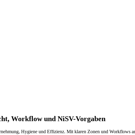
icht, Workflow und NiSV-Vorgaben
nehmung, Hygiene und Effizienz. Mit klaren Zonen und Workflows arbe