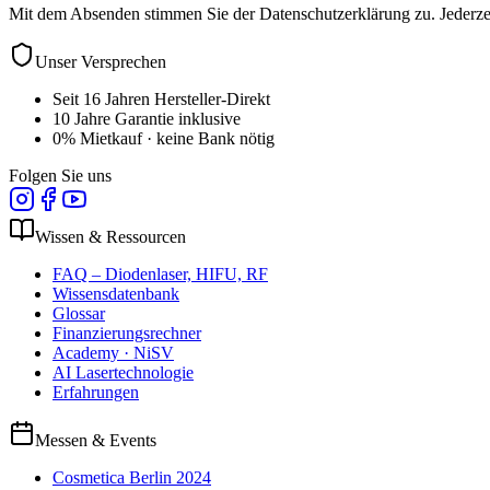
Mit dem Absenden stimmen Sie der Datenschutzerklärung zu. Jederze
Unser Versprechen
Seit 16 Jahren Hersteller-Direkt
10 Jahre Garantie inklusive
0% Mietkauf · keine Bank nötig
Folgen Sie uns
Wissen & Ressourcen
FAQ – Diodenlaser, HIFU, RF
Wissensdatenbank
Glossar
Finanzierungsrechner
Academy · NiSV
AI Lasertechnologie
Erfahrungen
Messen & Events
Cosmetica Berlin 2024