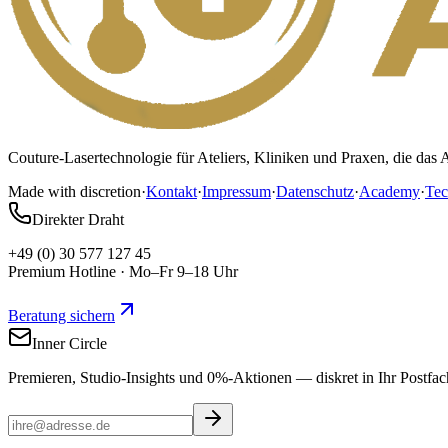
Couture-Lasertechnologie für Ateliers, Kliniken und Praxen, die d
Made with discretion
·
Kontakt
·
Impressum
·
Datenschutz
·
Academy
·
Tec
Direkter Draht
+49 (0) 30 577 127 45
Premium Hotline · Mo–Fr 9–18 Uhr
Beratung sichern
Inner Circle
Premieren, Studio-Insights und 0%-Aktionen — diskret in Ihr Postfac