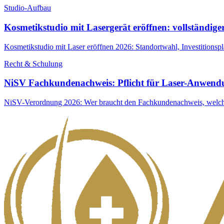
Studio-Aufbau
Kosmetikstudio mit Lasergerät eröffnen: vollständige
Kosmetikstudio mit Laser eröffnen 2026: Standortwahl, Investitionspla
Recht & Schulung
NiSV Fachkundenachweis: Pflicht für Laser-Anwend
NiSV-Verordnung 2026: Wer braucht den Fachkundenachweis, welche 