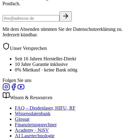
Postfach.
Mit dem Absenden stimmen Sie der Datenschutzerklärung zu.
Jederzeit kündbar.
Unser Versprechen
Seit 16 Jahren Hersteller-Direkt
10 Jahre Garantie inklusive
0% Mietkauf · keine Bank nötig
Folgen Sie uns
Wissen & Ressourcen
FAQ – Diodenlaser, HIFU, RF
Wissensdatenbank
Glossar
Finanzierungsrechner
Academy · NiSV
AI Lasertechnologie