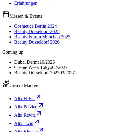
Erfahrungen
Messen & Events
Cosmetica Berlin 2024
Beauty Düsseldorf 2025
Beauty Forum München 2025
Beauty Düsseldorf 2026
Coming up
Dubai Derma
10/2026
Cosme Week Tokyo
02/2027
Beauty Düsseldorf 2027
03/2027
Unsere Marken
Alix HIFU
Alix Pelvico
Alix Revita
Alix Twin
Alix Blueice