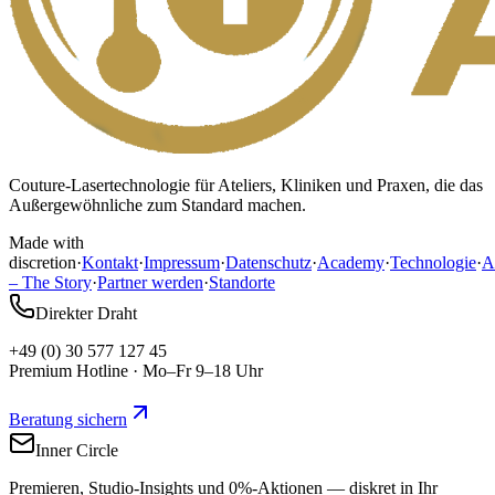
Couture-Lasertechnologie für Ateliers, Kliniken und Praxen, die das
Außergewöhnliche zum Standard machen.
Made with
discretion
·
Kontakt
·
Impressum
·
Datenschutz
·
Academy
·
Technologie
·
A
– The Story
·
Partner werden
·
Standorte
Direkter Draht
+49 (0) 30 577 127 45
Premium Hotline · Mo–Fr 9–18 Uhr
Beratung sichern
Inner Circle
Premieren, Studio-Insights und 0%-Aktionen — diskret in Ihr