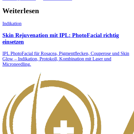
Weiterlesen
Indikation
Skin Rejuvenation mit IPL: PhotoFacial richtig
einsetzen
IPL PhotoFacial für Rosacea, Pigmentflecken, Couperose und Skin
Glow – Indikation, Protokoll, Kombination mit Laser und
Microneedling.