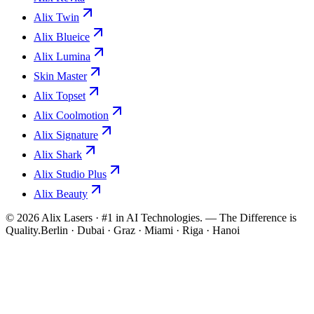
Alix Twin
Alix Blueice
Alix Lumina
Skin Master
Alix Topset
Alix Coolmotion
Alix Signature
Alix Shark
Alix Studio Plus
Alix Beauty
©
2026
Alix Lasers · #1 in AI Technologies. — The Difference is
Quality.
Berlin · Dubai · Graz · Miami · Riga · Hanoi