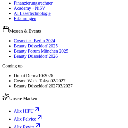
Finanzierungsrechner
Academy · NiSV
AI Lasertechnologie
Erfahrungen
Messen & Events
Cosmetica Berlin 2024
Beauty Düsseldorf 2025
Beauty Forum München 2025
Beauty Düsseldorf 2026
Coming up
Dubai Derma
10/2026
Cosme Week Tokyo
02/2027
Beauty Düsseldorf 2027
03/2027
Unsere Marken
Alix HIFU
Alix Pelvico
Alix Revita