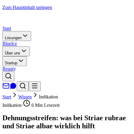
Zum Hauptinhalt springen
Start
Lösungen
BlueIce
Über uns
Startup
Beauty
Start
Wissen
Indikation
Indikation
·
6
Min Lesezeit
Dehnungsstreifen: was bei Striae rubrae
und Striae albae wirklich hilft