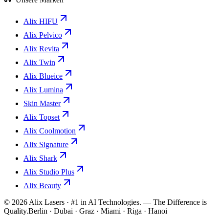
Alix HIFU
Alix Pelvico
Alix Revita
Alix Twin
Alix Blueice
Alix Lumina
Skin Master
Alix Topset
Alix Coolmotion
Alix Signature
Alix Shark
Alix Studio Plus
Alix Beauty
©
2026
Alix Lasers · #1 in AI Technologies. — The Difference is
Quality.
Berlin · Dubai · Graz · Miami · Riga · Hanoi