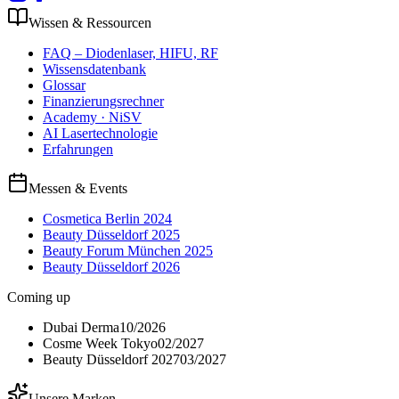
Wissen & Ressourcen
FAQ – Diodenlaser, HIFU, RF
Wissensdatenbank
Glossar
Finanzierungsrechner
Academy · NiSV
AI Lasertechnologie
Erfahrungen
Messen & Events
Cosmetica Berlin 2024
Beauty Düsseldorf 2025
Beauty Forum München 2025
Beauty Düsseldorf 2026
Coming up
Dubai Derma
10/2026
Cosme Week Tokyo
02/2027
Beauty Düsseldorf 2027
03/2027
Unsere Marken