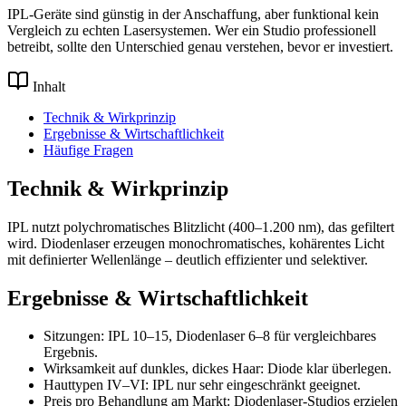
IPL-Geräte sind günstig in der Anschaffung, aber funktional kein
Vergleich zu echten Lasersystemen. Wer ein Studio professionell
betreibt, sollte den Unterschied genau verstehen, bevor er investiert.
Inhalt
Technik & Wirkprinzip
Ergebnisse & Wirtschaftlichkeit
Häufige Fragen
Technik & Wirkprinzip
IPL nutzt polychromatisches Blitzlicht (400–1.200 nm), das gefiltert
wird. Diodenlaser erzeugen monochromatisches, kohärentes Licht
mit definierter Wellenlänge – deutlich effizienter und selektiver.
Ergebnisse & Wirtschaftlichkeit
Sitzungen: IPL 10–15, Diodenlaser 6–8 für vergleichbares
Ergebnis.
Wirksamkeit auf dunkles, dickes Haar: Diode klar überlegen.
Hauttypen IV–VI: IPL nur sehr eingeschränkt geeignet.
Preis pro Behandlung am Markt: Diodenlaser-Studios erzielen