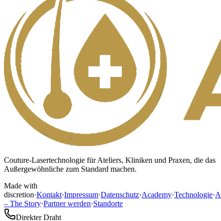
Couture-Lasertechnologie für Ateliers, Kliniken und Praxen, die das
Außergewöhnliche zum Standard machen.
Made with
discretion
·
Kontakt
·
Impressum
·
Datenschutz
·
Academy
·
Technologie
·
A
– The Story
·
Partner werden
·
Standorte
Direkter Draht